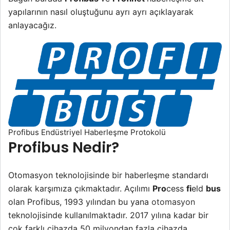
yapılarının nasıl oluştuğunu ayrı ayrı açıklayarak
anlayacağız.
Profibus Endüstriyel Haberleşme Protokolü
Profibus Nedir?
Otomasyon teknolojisinde bir haberleşme standardı
olarak karşımıza çıkmaktadır. Açılımı
Pro
cess
fi
eld
bus
olan Profibus, 1993 yılından bu yana
otomasyon
teknolojisinde kullanılmaktadır. 2017 yılına kadar bir
çok farklı cihazda 50 milyondan fazla cihazda