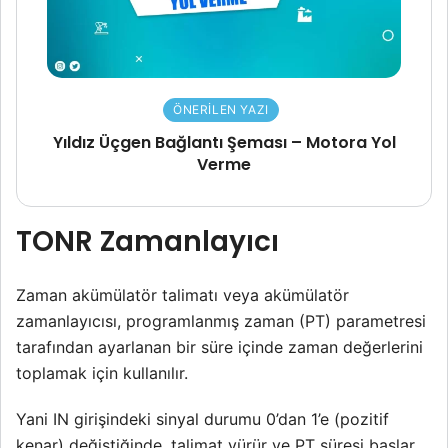
ÖNERILEN YAZI
Yıldız Üçgen Bağlantı Şeması – Motora Yol
Verme
TONR Zamanlayıcı
Zaman akümülatör talimatı veya akümülatör
zamanlayıcısı, programlanmış zaman (PT) parametresi
tarafından ayarlanan bir süre içinde zaman değerlerini
toplamak için kullanılır.
Yani IN girişindeki sinyal durumu 0’dan 1’e (pozitif
kenar) değiştiğinde, talimat yürür ve PT süresi başlar.