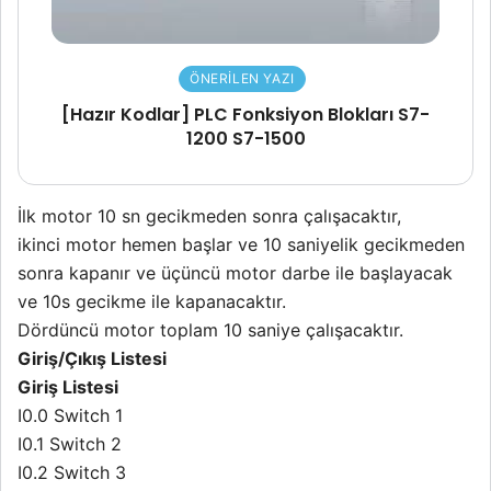
ÖNERILEN YAZI
[Hazır Kodlar] PLC Fonksiyon Blokları S7-
1200 S7-1500
İlk motor 10 sn gecikmeden sonra çalışacaktır,
ikinci motor hemen başlar ve 10 saniyelik gecikmeden
sonra kapanır ve üçüncü motor darbe ile başlayacak
ve 10s gecikme ile kapanacaktır.
Dördüncü motor toplam 10 saniye çalışacaktır.
Giriş/Çıkış Listesi
Giriş Listesi
I0.0 Switch 1
I0.1 Switch 2
I0.2 Switch 3