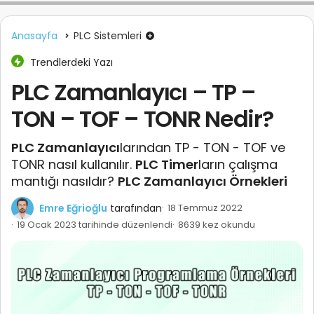
Anasayfa
PLC Sistemleri
Trendlerdeki Yazı
PLC Zamanlayıcı – TP –
TON – TOF – TONR Nedir?
PLC Zamanlayıcı
larından TP - TON - TOF ve
TONR nasıl kullanılır.
PLC Timer
ların çalışma
mantığı nasıldır?
PLC Zamanlayıcı Örnekleri
Emre Eğrioğlu
tarafından
18 Temmuz 2022
19 Ocak 2023 tarihinde düzenlendi
8639 kez okundu