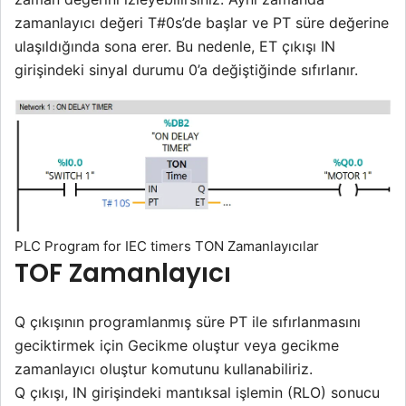
zamanlayıcı değeri T#0s’de başlar ve PT süre değerine
ulaşıldığında sona erer. Bu nedenle, ET çıkışı IN
girişindeki sinyal durumu 0’a değiştiğinde sıfırlanır.
PLC Program for IEC timers TON Zamanlayıcılar
TOF Zamanlayıcı
Q çıkışının programlanmış süre PT ile sıfırlanmasını
geciktirmek için Gecikme oluştur veya gecikme
zamanlayıcı oluştur komutunu kullanabiliriz.
Q çıkışı, IN girişindeki mantıksal işlemin (RLO) sonucu