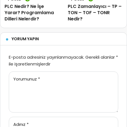
PLC Nedir? Ne İşe
PLC Zamanlayıcı – TP –
Yarar? Programlama
TON – TOF – TONR
Dilleri Nelerdir?
Nedir?
YORUM YAPIN
E-posta adresiniz yayınlanmayacak.
Gerekli alanlar
*
ile işaretlenmişlerdir
Yorumunuz
*
Adınız
*