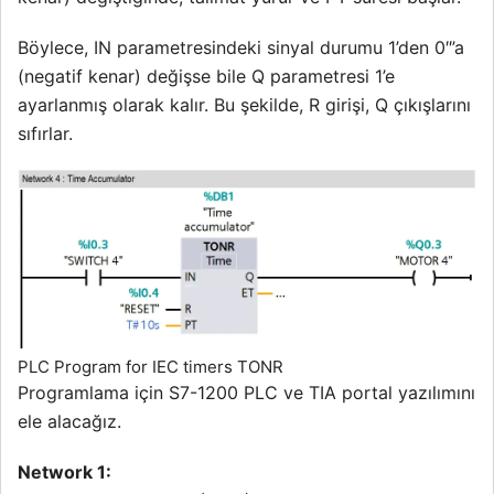
Böylece, IN parametresindeki sinyal durumu 1’den 0″’a
(negatif kenar) değişse bile Q parametresi 1’e
ayarlanmış olarak kalır. Bu şekilde, R girişi, Q çıkışlarını
sıfırlar.
PLC Program for IEC timers TONR
Programlama için S7-1200 PLC ve TIA portal yazılımını
ele alacağız.
Network 1: