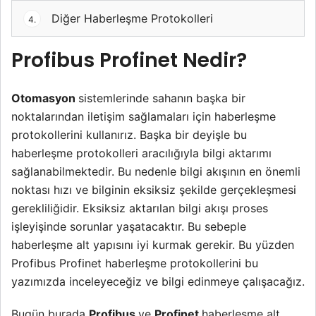
Diğer Haberleşme Protokolleri
4.
Profibus Profinet Nedir?
Otomasyon
sistemlerinde sahanın başka bir
noktalarından iletişim sağlamaları için haberleşme
protokollerini kullanırız. Başka bir deyişle bu
haberleşme protokolleri aracılığıyla bilgi aktarımı
sağlanabilmektedir. Bu nedenle bilgi akışının en önemli
noktası hızı ve bilginin eksiksiz şekilde gerçekleşmesi
gerekliliğidir. Eksiksiz aktarılan bilgi akışı proses
işleyişinde sorunlar yaşatacaktır. Bu sebeple
haberleşme alt yapısını iyi kurmak gerekir. Bu yüzden
Profibus Profinet haberleşme protokollerini bu
yazımızda inceleyeceğiz ve bilgi edinmeye çalışacağız.
Bugün burada
Profibus
ve
Profinet
haberleşme alt