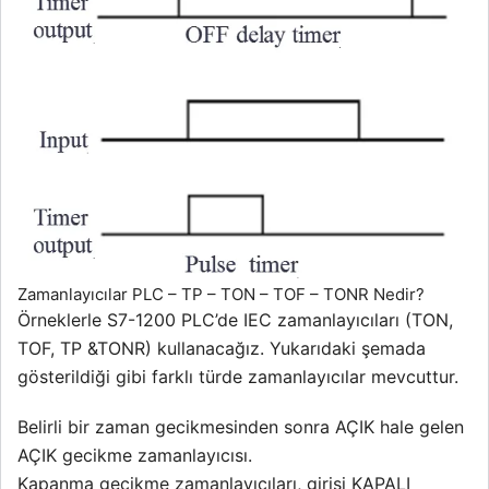
Zamanlayıcılar PLC – TP – TON – TOF – TONR Nedir?
Örneklerle S7-1200 PLC’de IEC zamanlayıcıları (TON,
TOF, TP &TONR) kullanacağız. Yukarıdaki şemada
gösterildiği gibi farklı türde zamanlayıcılar mevcuttur.
Belirli bir zaman gecikmesinden sonra AÇIK hale gelen
AÇIK gecikme zamanlayıcısı.
Kapanma gecikme zamanlayıcıları, girişi KAPALI