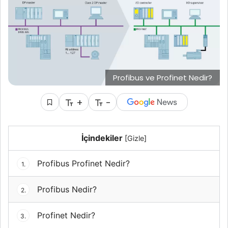
Profibus ve Profinet Nedir?
+
-
İçindekiler
[
Gizle
]
Profibus Profinet Nedir?
1.
Profibus Nedir?
2.
Profinet Nedir?
3.