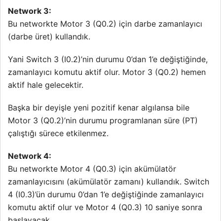
Network 3:
Bu networkte Motor 3 (Q0.2) için darbe zamanlayıcı
(darbe üret) kullandık.
Yani Switch 3 (I0.2)’nin durumu 0’dan 1’e değiştiğinde,
zamanlayıcı komutu aktif olur. Motor 3 (Q0.2) hemen
aktif hale gelecektir.
Başka bir deyişle yeni pozitif kenar algılansa bile
Motor 3 (Q0.2)’nin durumu programlanan süre (PT)
çalıştığı sürece etkilenmez.
Network 4:
Bu networkte Motor 4 (Q0.3) için akümülatör
zamanlayıcısını (akümülatör zamanı) kullandık. Switch
4 (I0.3)’ün durumu 0’dan 1’e değiştiğinde zamanlayıcı
komutu aktif olur ve Motor 4 (Q0.3) 10 saniye sonra
başlayacak.