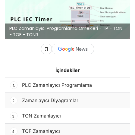
PLC Zamanlayıcı Programlama Örnekleri - TP - TON
- TOF - TONR
İçindekiler
PLC Zamanlayıcı Programlama
1.
Zamanlayıcı Diyagramları
2.
TON Zamanlayıcı
3.
TOF Zamanlayıcı
4.