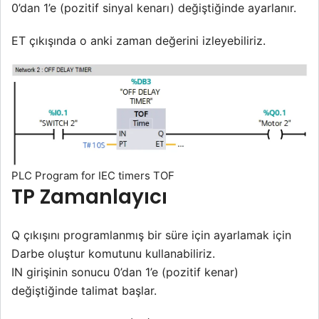
0’dan 1’e (pozitif sinyal kenarı) değiştiğinde ayarlanır.
ET çıkışında o anki zaman değerini izleyebiliriz.
PLC Program for IEC timers TOF
TP Zamanlayıcı
Q çıkışını programlanmış bir süre için ayarlamak için
Darbe oluştur komutunu kullanabiliriz.
IN girişinin sonucu 0’dan 1’e (pozitif kenar)
değiştiğinde talimat başlar.