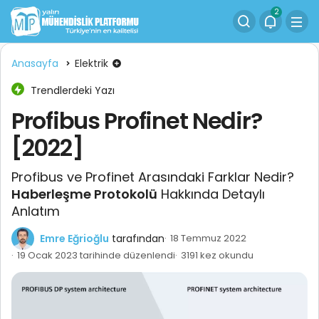
2
Anasayfa
Elektrik
Trendlerdeki Yazı
Profibus Profinet Nedir?
[2022]
Profibus ve Profinet Arasındaki Farklar Nedir?
Haberleşme Protokolü
Hakkında Detaylı
Anlatım
Emre Eğrioğlu
tarafından
18 Temmuz 2022
19 Ocak 2023 tarihinde düzenlendi
3191 kez okundu