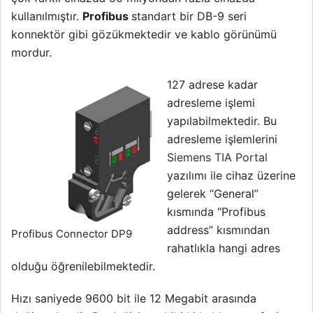
kullanılmıştır.
Profibus
standart bir DB-9 seri
konnektör gibi gözükmektedir ve kablo görünümü
mordur.
127 adrese kadar
adresleme işlemi
yapılabilmektedir. Bu
adresleme işlemlerini
Siemens TIA Portal
yazılımı ile cihaz üzerine
gelerek “General”
kısmında “Profibus
address” kısmından
Profibus Connector DP9
rahatlıkla hangi adres
olduğu öğrenilebilmektedir.
Hızı saniyede 9600 bit ile 12 Megabit arasında