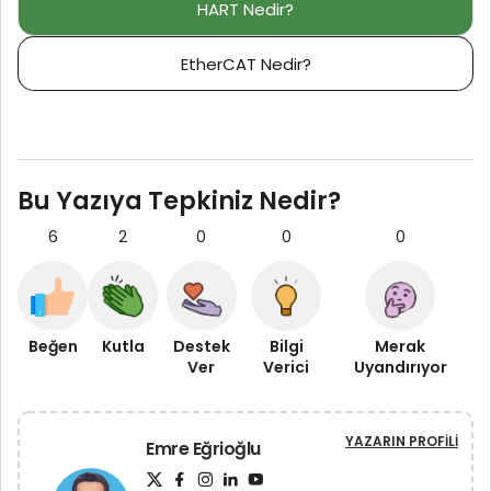
HART Nedir?
EtherCAT Nedir?
Bu Yazıya Tepkiniz Nedir?
6
2
0
0
0
Beğen
Kutla
Destek
Bilgi
Merak
Ver
Verici
Uyandırıyor
YAZARIN PROFILI
Emre Eğrioğlu