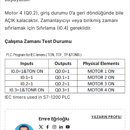
Motor 4 (Q0.2), giriş durumu 0’a geri döndüğünde bile
AÇIK kalacaktır. Zamanlayıcıyı veya birikmiş zamanı
sıfırlamak için Sıfırlama (I0.4) gereklidir.
Çalışma Zamanı Test Durumu
IEC
timer
s used in S7-1200 PLC
YAZARIN PROFILI
Emre Eğrioğlu