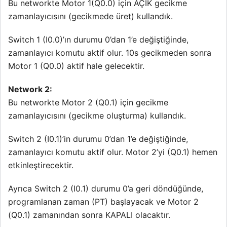
Bu networkte Motor 1(Q0.0) için AÇIK gecikme
zamanlayıcısını (gecikmede üret) kullandık.
Switch 1 (I0.0)’ın durumu 0’dan 1’e değiştiğinde,
zamanlayıcı komutu aktif olur. 10s gecikmeden sonra
Motor 1 (Q0.0) aktif hale gelecektir.
Network 2:
Bu networkte Motor 2 (Q0.1) için gecikme
zamanlayıcısını (gecikme oluşturma) kullandık.
Switch 2 (I0.1)’in durumu 0’dan 1’e değiştiğinde,
zamanlayıcı komutu aktif olur. Motor 2’yi (Q0.1) hemen
etkinleştirecektir.
Ayrıca Switch 2 (I0.1) durumu 0’a geri döndüğünde,
programlanan zaman (PT) başlayacak ve Motor 2
(Q0.1) zamanından sonra KAPALI olacaktır.